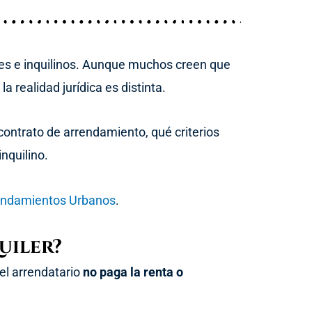
res e inquilinos. Aunque muchos creen que
 realidad jurídica es distinta.
 contrato de arrendamiento, qué criterios
inquilino.
endamientos Urbanos
.
uiler?
 el arrendatario
no paga la renta o