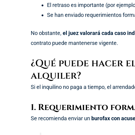
El retraso es importante (por ejemplo
Se han enviado requerimientos form
No obstante,
el juez valorará cada caso in
contrato puede mantenerse vigente.
¿Qué puede hacer e
alquiler?
Si el inquilino no paga a tiempo, el arrenda
1. Requerimiento form
Se recomienda enviar un
burofax con acuse