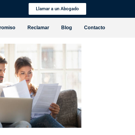
Llamar a un Abogado
romiso
Reclamar
Blog
Contacto