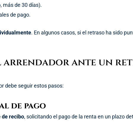
, más de 30 días).
ales de pago.
dividualmente
. En algunos casos, si el retraso ha sido pun
l arrendador ante un ret
dor debe seguir estos pasos:
al de pago
 de recibo
, solicitando el pago de la renta en un plazo d