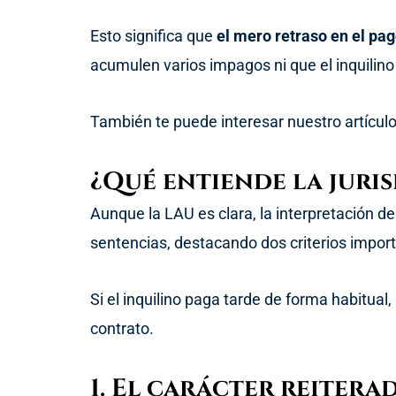
Esto significa que
el mero retraso en el pag
acumulen varios impagos ni que el inquilino
También te puede interesar nuestro artícul
¿Qué entiende la juris
Aunque la LAU es clara, la interpretación de 
sentencias, destacando dos criterios impor
Si el inquilino paga tarde de forma habitua
contrato.
1. El carácter reitera