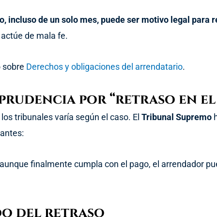
o, incluso de un solo mes, puede ser motivo legal para r
 actúe de mala fe.
o sobre
Derechos y obligaciones del arrendatario
.
prudencia por “retraso en el
los tribunales varía según el caso. El
Tribunal Supremo
h
tantes:
l, aunque finalmente cumpla con el pago, el arrendador p
do del retraso