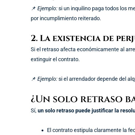
📌
Ejemplo:
si un inquilino paga todos los me
por incumplimiento reiterado.
2. La existencia de pe
Si el retraso afecta económicamente al arre
extinguir el contrato.
📌
Ejemplo:
si el arrendador depende del alq
¿Un solo retraso b
Sí,
un solo retraso puede justificar la resol
El contrato estipula claramente la f