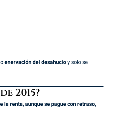
mo
enervación del desahucio
y solo se
de 2015?
e la renta, aunque se pague con retraso,