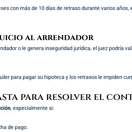
ses con más de 10 días de retraso durante varios años, el
rjuicio al arrendador
ndador o le genera inseguridad jurídica, el juez podría v
uiler para pagar su hipoteca y los retrasos le impiden cu
asta para resolver el con
ución
, especialmente si:
echa de pago.