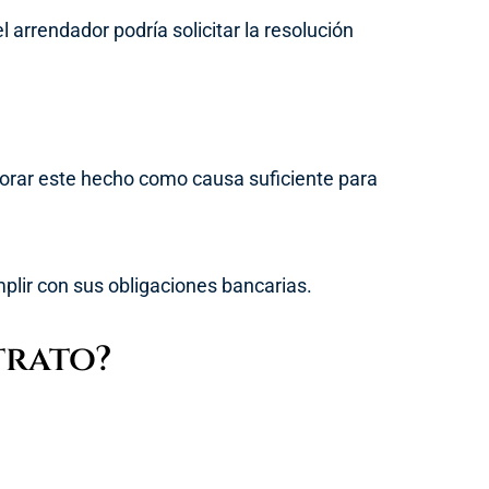
 arrendador podría solicitar la resolución
alorar este hecho como causa suficiente para
mplir con sus obligaciones bancarias.
trato?