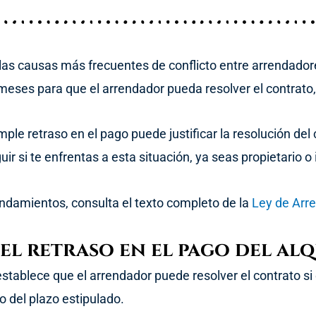
las causas más frecuentes de conflicto entre arrendado
eses para que el arrendador pueda resolver el contrato, la
ple retraso en el pago puede justificar la resolución del
r si te enfrentas a esta situación, ya seas propietario o 
endamientos, consulta el texto completo de la
Ley de Arr
 el retraso en el pago del alq
stablece que el arrendador puede resolver el contrato si
o del plazo estipulado.