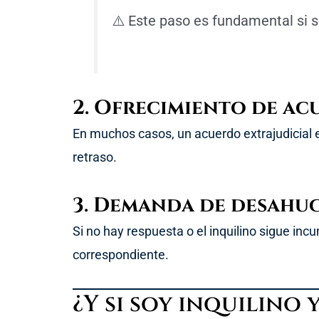
⚠️ Este paso es fundamental si se
2. Ofrecimiento de a
En muchos casos, un acuerdo extrajudicial 
retraso.
3. Demanda de desahu
Si no hay respuesta o el inquilino sigue in
correspondiente.
¿Y si soy inquilino 