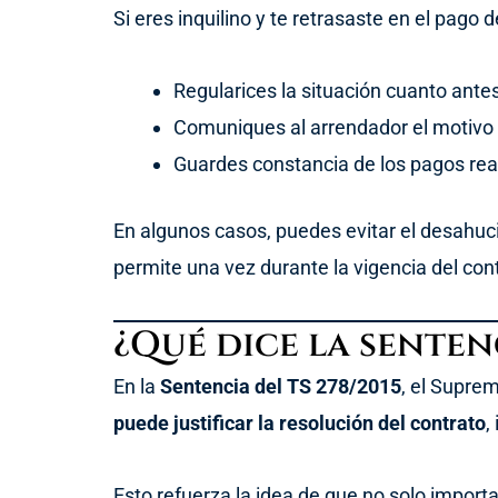
Si eres inquilino y te retrasaste en el pago 
Regularices la situación cuanto ante
Comuniques al arrendador el motivo 
Guardes constancia de los pagos reali
En algunos casos, puedes evitar el desahuc
permite una vez durante la vigencia del con
¿Qué dice la senten
En la
Sentencia del TS 278/2015
, el Supre
puede justificar la resolución del contrato
,
Esto refuerza la idea de que no solo import