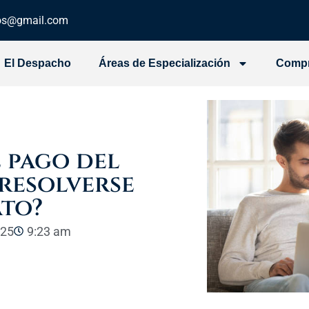
dos@gmail.com
El Despacho
Áreas de Especialización
Comp
l pago del
 resolverse
ato?
025
9:23 am