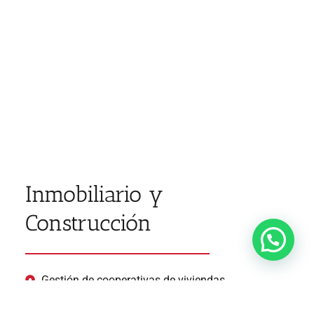
Inmobiliario y
Construcción
Gestión de cooperativas de viviendas
Promoción y construcción de inmuebles