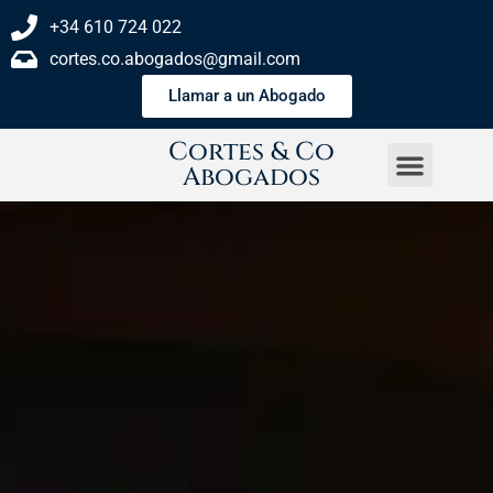
+34 610 724 022
cortes.co.abogados@gmail.com
Llamar a un Abogado
Cortes & Co
Abogados