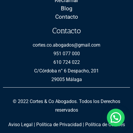
Reclamar
Blog
Contacto
Contacto
cortes.co.abogados@gmail.com
951 077 000
610 724 022
C/Córdoba n° 6 Despacho, 201
29005 Málaga
© 2022 Cortes & Co Abogados. Todos los Derechos
reservados
Aviso Legal
|
Política de Privacidad
|
Política de Cookies