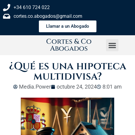
+34 610 724 022
cortes.co.abogados@gmail.com
Llamar a un Abogado
Cortes & Co
Abogados
¿Qué es una hipoteca
multidivisa?
Media.Power
octubre 24, 2024
8:01 am