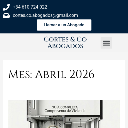
+34 610 724 022
cortes.co.abogados@gmail.com
Llamar a un Abogado
Cortes & Co
Abogados
Mes:
Abril 2026