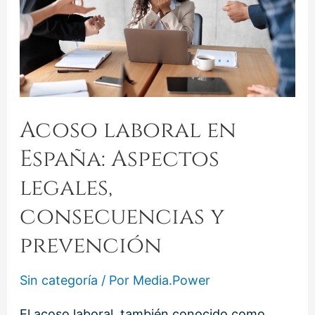
Acoso laboral en
España: Aspectos
legales,
consecuencias y
prevención
Sin categoría
/ Por
Media.Power
El acoso laboral, también conocido como