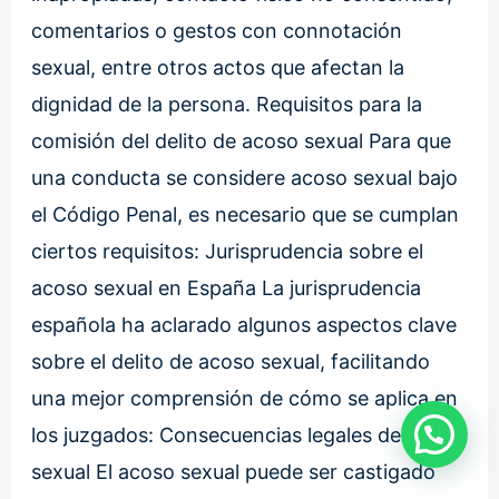
comentarios o gestos con connotación
sexual, entre otros actos que afectan la
dignidad de la persona. Requisitos para la
comisión del delito de acoso sexual Para que
una conducta se considere acoso sexual bajo
el Código Penal, es necesario que se cumplan
ciertos requisitos: Jurisprudencia sobre el
acoso sexual en España La jurisprudencia
española ha aclarado algunos aspectos clave
sobre el delito de acoso sexual, facilitando
una mejor comprensión de cómo se aplica en
los juzgados: Consecuencias legales del acoso
💬 ¿Necesitas ayuda? Contáctanos
sexual El acoso sexual puede ser castigado