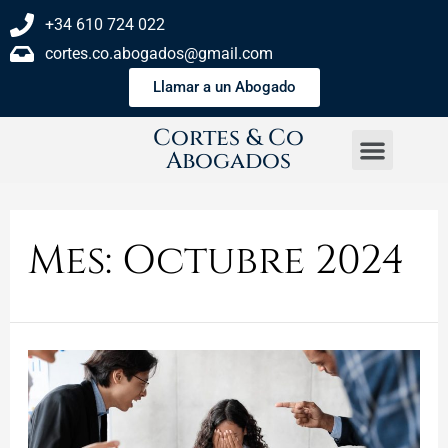
+34 610 724 022
cortes.co.abogados@gmail.com
Llamar a un Abogado
Cortes & Co
Abogados
Mes:
Octubre 2024